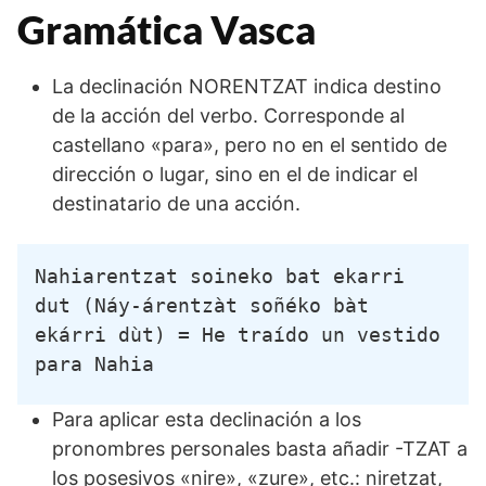
Gramática Vasca
La declinación NORENTZAT indica destino
de la acción del verbo. Corresponde al
castellano «para», pero no en el sentido de
dirección o lugar, sino en el de indicar el
destinatario de una acción.
Nahiarentzat soineko bat ekarri 
dut (Náy-árentzàt soñéko bàt 
ekárri dùt) = He traído un vestido 
para Nahia
Para aplicar esta declinación a los
pronombres personales basta añadir -TZAT a
los posesivos «nire», «zure», etc.: niretzat,