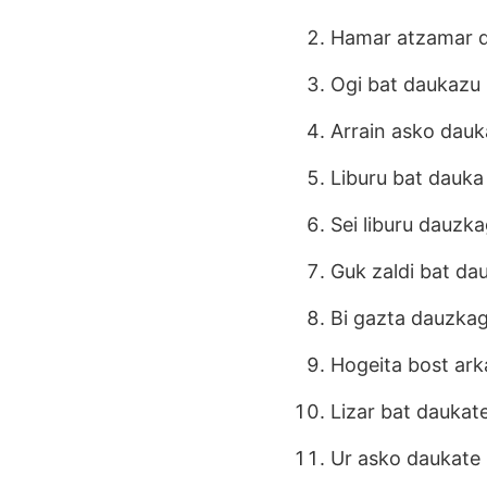
Hamar atzamar d
Ogi bat daukazu 
Arrain asko dauk
Liburu bat dauka
Sei liburu dauzka
Guk zaldi bat da
Bi gazta dauzkag
Hogeita bost ark
Lizar bat daukat
Ur asko daukate 