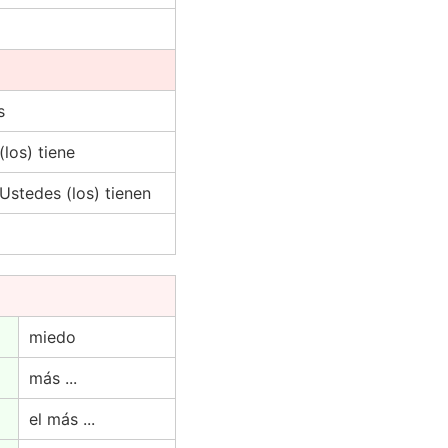
s
(los) tiene
 Ustedes (los) tienen
miedo
más ...
el más ...