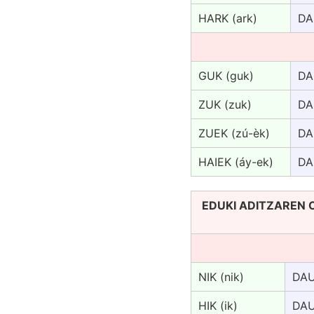
HARK (ark)
DA
GUK (guk)
DA
ZUK (zuk)
DA
ZUEK (zú-èk)
DA
HAIEK (áy-ek)
DA
EDUKI ADITZAREN OR
NIK (nik)
DAU
HIK (ik)
DAU