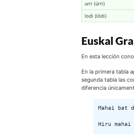
urri (úrri)
lodi (lódi)
Euskal Gra
En esta lección cono
En la primera tabla a
segunda tabla las co
diferencia únicament
Mahai bat 
Hiru mahai