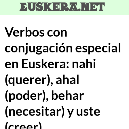
Skip
Euskera.net
to
content
Verbos con
conjugación especial
en Euskera: nahi
(querer), ahal
(poder), behar
(necesitar) y uste
(creer)