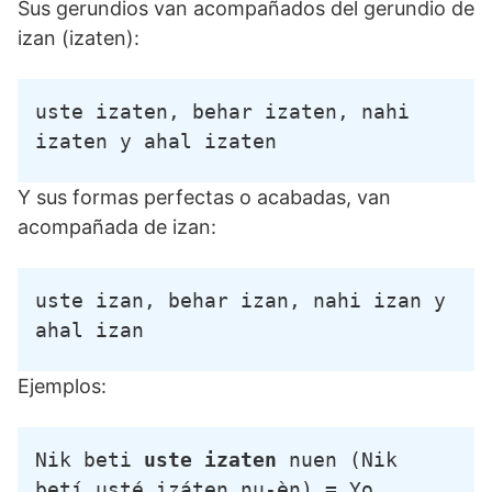
Sus gerundios van acompañados del gerundio de
izan (izaten):
uste izaten, behar izaten, nahi 
izaten y ahal izaten
Y sus formas perfectas o acabadas, van
acompañada de izan:
uste izan, behar izan, nahi izan y 
ahal izan
Ejemplos:
Nik beti 
uste izaten
 nuen (Nik 
betí usté izáten nu-èn) = Yo 