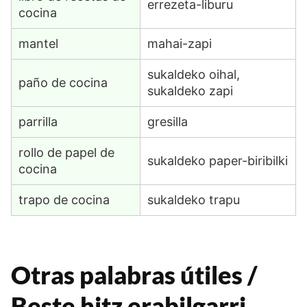
errezeta-liburu
cocina
mantel
mahai-zapi
sukaldeko oihal,
paño de cocina
sukaldeko zapi
parrilla
gresilla
rollo de papel de
sukaldeko paper-biribilki
cocina
trapo de cocina
sukaldeko trapu
Otras palabras útiles /
Beste hitz erabilgarri