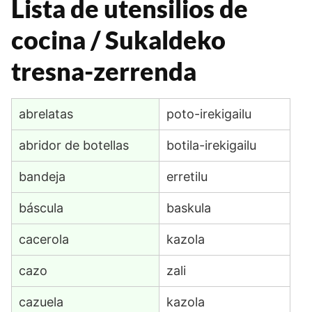
Lista de utensilios de
cocina / Sukaldeko
tresna-zerrenda
abrelatas
poto-irekigailu
abridor de botellas
botila-irekigailu
bandeja
erretilu
báscula
baskula
cacerola
kazola
cazo
zali
cazuela
kazola