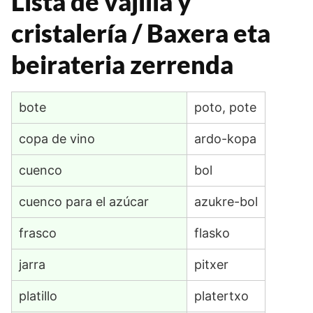
Lista de vajilla y
cristalería / Baxera eta
beirateria zerrenda
bote
poto, pote
copa de vino
ardo-kopa
cuenco
bol
cuenco para el azúcar
azukre-bol
frasco
flasko
jarra
pitxer
platillo
platertxo