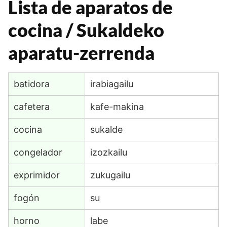
Lista de aparatos de
cocina / Sukaldeko
aparatu-zerrenda
batidora
irabiagailu
cafetera
kafe-makina
cocina
sukalde
congelador
izozkailu
exprimidor
zukugailu
fogón
su
horno
labe