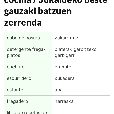
gauzaki batzuen
zerrenda
cubo de basura
zakarrontzi
detergente frega-
platerak garbitzeko
platos
garbigarri
enchufe
entxufe
escurridero
xukadera
estante
apal
fregadero
harraska
libro de recetas de