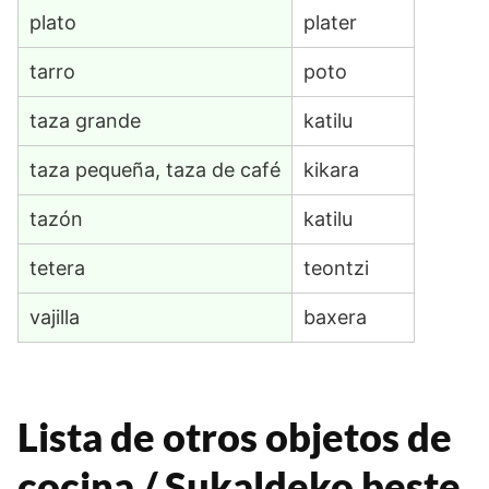
plato
plater
tarro
poto
taza grande
katilu
taza pequeña, taza de café
kikara
tazón
katilu
tetera
teontzi
vajilla
baxera
Lista de otros objetos de
cocina / Sukaldeko beste