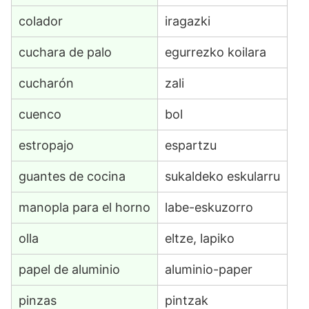
colador
iragazki
cuchara de palo
egurrezko koilara
cucharón
zali
cuenco
bol
estropajo
espartzu
guantes de cocina
sukaldeko eskularru
manopla para el horno
labe-eskuzorro
olla
eltze, lapiko
papel de aluminio
aluminio-paper
pinzas
pintzak