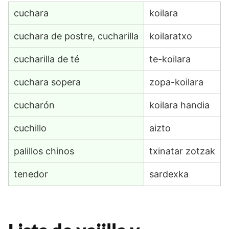
cuchara
koilara
cuchara de postre, cucharilla
koilaratxo
cucharilla de té
te-koilara
cuchara sopera
zopa-koilara
cucharón
koilara handia
cuchillo
aizto
palillos chinos
txinatar zotzak
tenedor
sardexka