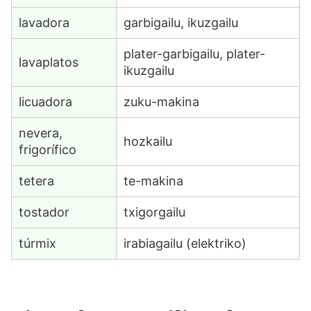
lavadora
garbigailu, ikuzgailu
plater-garbigailu, plater-
lavaplatos
ikuzgailu
licuadora
zuku-makina
nevera,
hozkailu
frigorífico
tetera
te-makina
tostador
txigorgailu
túrmix
irabiagailu (elektriko)