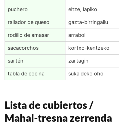
puchero
eltze, lapiko
rallador de queso
gazta-birringailu
rodillo de amasar
arrabol
sacacorchos
kortxo-kentzeko
sartén
zartagin
tabla de cocina
sukaldeko ohol
Lista de cubiertos /
Mahai-tresna zerrenda