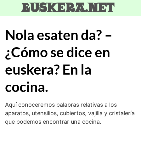
Skip
Euskera.net
to
content
Nola esaten da? –
¿Cómo se dice en
euskera? En la
cocina.
Aquí conoceremos palabras relativas a los
aparatos, utensilios, cubiertos, vajilla y cristalería
que podemos encontrar una cocina.